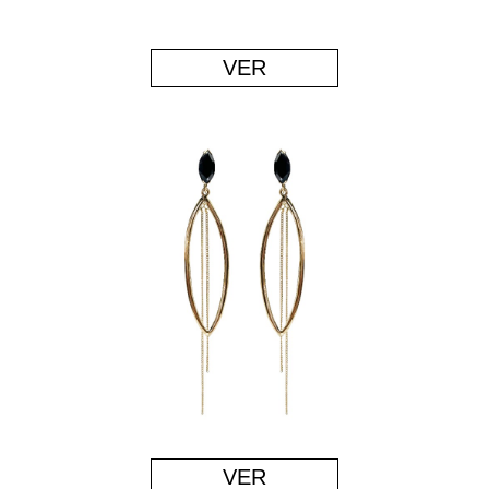
VER
VER