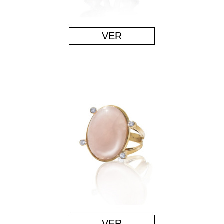
VER
VER