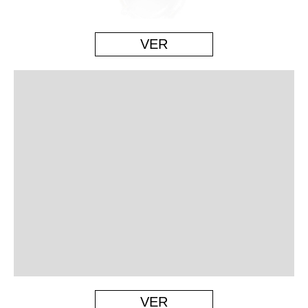
VER
VER