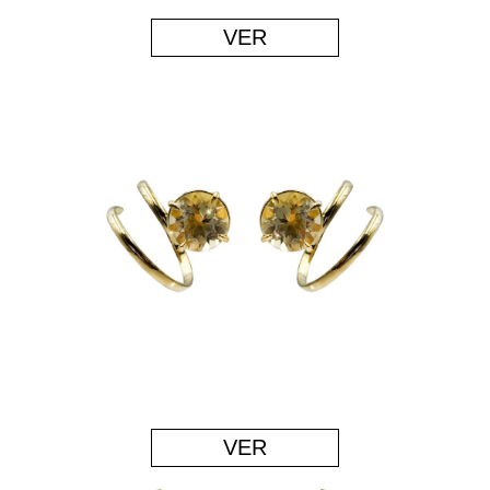
VER
VER