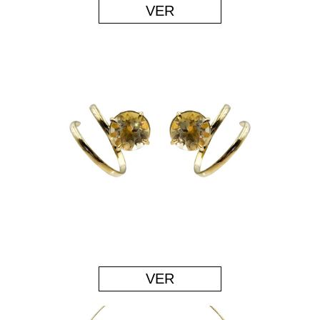
VER
VER