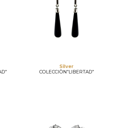
Silver
AD"
COLECCIÒN"LIBERTAD"