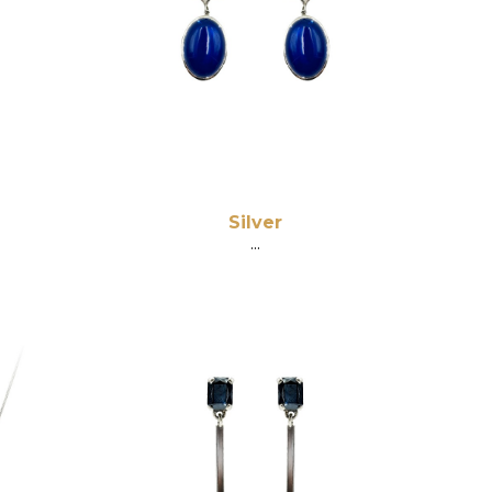
Silver
...