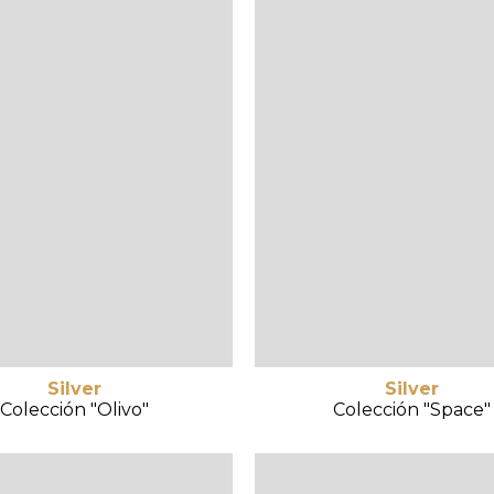
Silver
Silver
Colección "Olivo"
Colección "Space"