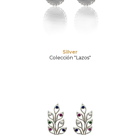
Anillos
Anillo
Silver
Colección "Lazos"