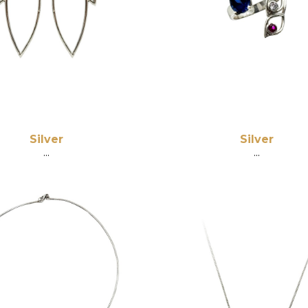
Silver
Silver
...
...