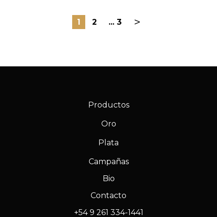
>
1
2
3
Productos
Oro
Plata
Campañas
Bio
Contacto
+54 9 261 334-1441