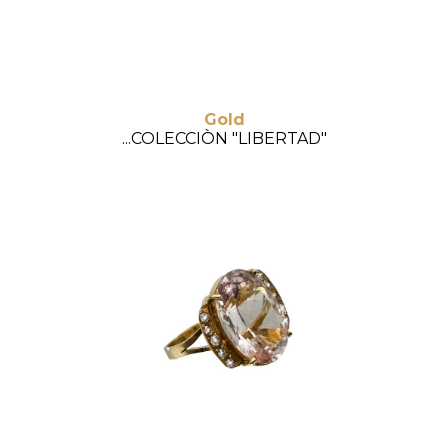
Gold
...COLECCIÒN "LIBERTAD"