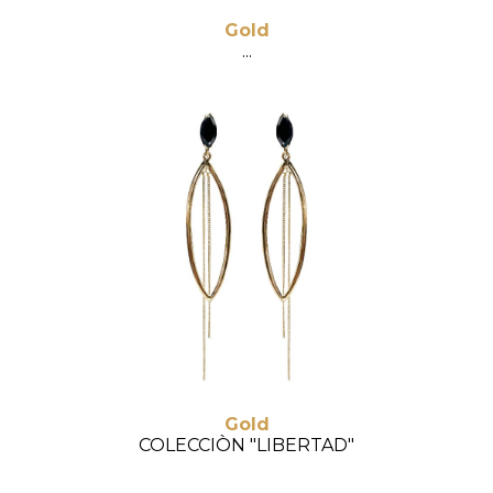
Gold
...
Gold
COLECCIÒN "LIBERTAD"