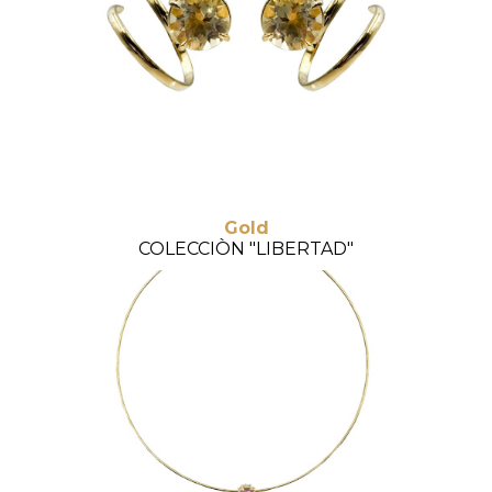
Gold
COLECCIÒN "LIBERTAD"