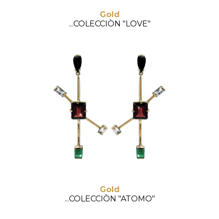
Gold
...COLECCIÒN "LOVE"
Gold
...COLECCIÒN "ATOMO"